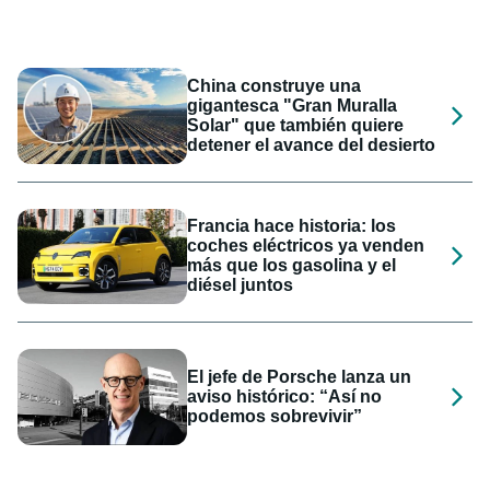
China construye una
gigantesca "Gran Muralla
Solar" que también quiere
detener el avance del desierto
Francia hace historia: los
coches eléctricos ya venden
más que los gasolina y el
diésel juntos
El jefe de Porsche lanza un
aviso histórico: “Así no
podemos sobrevivir”