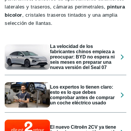
laterales y traseros, cámaras perimetrales,
pintura
bicolor
, cristales traseros tintados y una amplia
selección de llantas.
La velocidad de los
fabricantes chinos empieza a
preocupar: BYD no espera ni
seis meses en preparar una
nueva versión del Seal 07
Los expertos lo tienen claro:
esto es lo que debes
comprobar antes de comprar
un coche eléctrico usado
El nuevo Citroën 2CV ya tiene