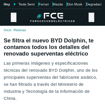
Hoy
Tesla Semi
Ferrari
Mazda
Elon Musk
Degradació
Inicio
Noticias
Se filtra el nuevo BYD Dolphin, te
contamos todos los detalles del
renovado superventas eléctrico
Las primeras imágenes y especificaciones
técnicas del renovado BYD Dolphin, uno de los
principales superventas del fabricante asiático,
se han filtrado a través del Ministerio de
Industria y Tecnología de la Información de
China.