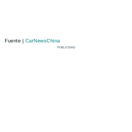
Fuente |
CarNewsChina