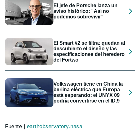
El jefe de Porsche lanza un
aviso histórico: “Así no
podemos sobrevivir”
El Smart #2 se filtra: quedan al
descubierto el diseño y las
especificaciones del heredero
del Fortwo
Volkswagen tiene en China la
berlina eléctrica que Europa
está esperando: el UNYX 09
podría convertirse en el ID.9
Fuente |
earthobservatory.nasa