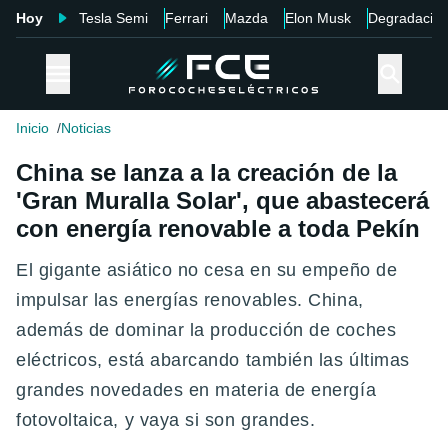
Hoy
Tesla Semi
Ferrari
Mazda
Elon Musk
Degradació
Inicio
Noticias
China se lanza a la creación de la
'Gran Muralla Solar', que abastecerá
con energía renovable a toda Pekín
El gigante asiático no cesa en su empeño de
impulsar las energías renovables. China,
además de dominar la producción de coches
eléctricos, está abarcando también las últimas
grandes novedades en materia de energía
fotovoltaica, y vaya si son grandes.