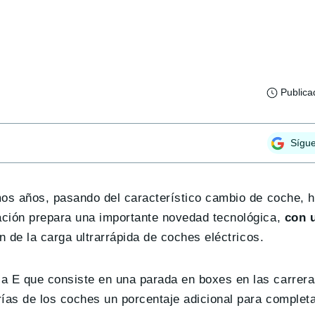
Publica
Sígu
mos años, pasando del característico cambio de coche, h
zación prepara una importante novedad tecnológica,
con 
ón de la carga ultrarrápida de coches eléctricos.
a E que consiste en una parada en boxes en las carrera
rías de los coches un porcentaje adicional para completa