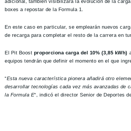
adicional, también visibilizará la evolución de la carga
boxes a repostar de la Formula 1.
En este caso en particular, se emplearán nuevos carg
de recarga para completar el resto de la carrera en tu
El Pit Boost
proporciona carga del 10% (3,85 kWh)
a
equipos tendrán que definir el momento en el que ingre
“
Esta nueva característica pionera añadirá otro eleme
desarrollar tecnologías cada vez más avanzadas de ca
la Formula E
“, indicó el director Senior de Deportes 