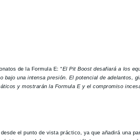
onatos de la Formula E: “
El Pit Boost desafiará a los eq
o bajo una intensa presión. El potencial de adelantos, g
áticos y mostrarán la Formula E y el compromiso incesa
esde el punto de vista práctico, ya que añadirá una par