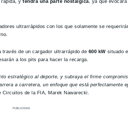
 rápida, y
tendrá una parte nostálgica
, ya que evocará
adores ultrarrápidos con los que solamente se requerir
rno.
 través de un cargador ultrarrápido de
600 kW
situado e
sarán a los pits para hacer la recarga.
nto estratégico al deporte, y subraya el firme compromis
rrera a carretera, un enfoque que está perfectamente ej
de Circuitos de la FIA, Marek Nawarecki.