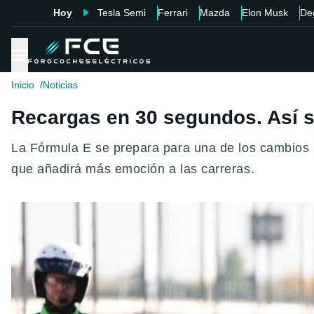
Hoy
Tesla Semi
Ferrari
Mazda
Elon Musk
De
Inicio
Noticias
Recargas en 30 segundos. Así se
La Fórmula E se prepara para una de los cambios m
que añadirá más emoción a las carreras.