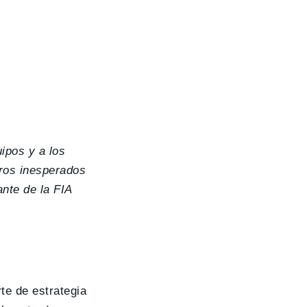
uipos y a los
iros inesperados
nte de la FIA
te de estrategia