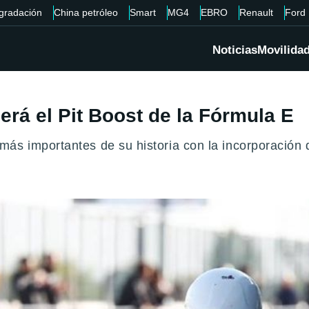
gradación
China petróleo
Smart
MG4
EBRO
Renault
Ford
Noticias
Movilida
rá el Pit Boost de la Fórmula E
ás importantes de su historia con la incorporación d