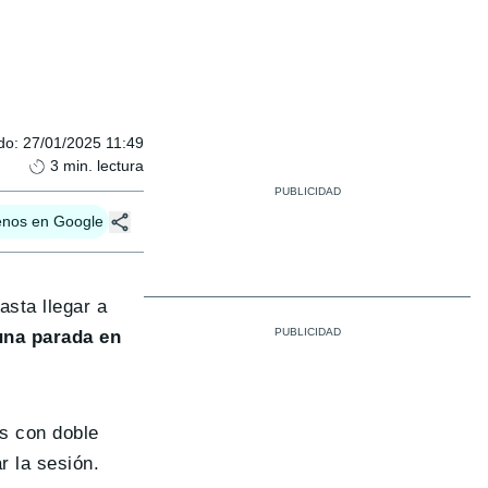
do
:
27/01/2025 11:49
3
min. lectura
enos en Google
asta llegar a
una parada en
s con doble
r la sesión.