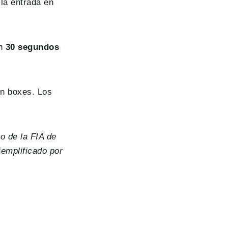
 la entrada en
án
30 segundos
n boxes. Los
o de la FIA de
emplificado por