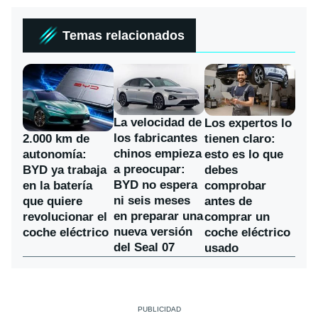
Temas relacionados
La velocidad de
Los expertos lo
los fabricantes
2.000 km de
tienen claro:
chinos empieza
autonomía:
esto es lo que
a preocupar:
BYD ya trabaja
debes
BYD no espera
en la batería
comprobar
ni seis meses
que quiere
antes de
en preparar una
revolucionar el
comprar un
nueva versión
coche eléctrico
coche eléctrico
del Seal 07
usado