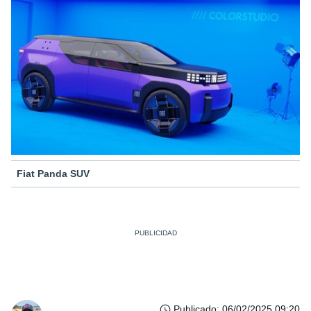
Fiat Panda SUV
Publicado
:
06/02/2025 09:20