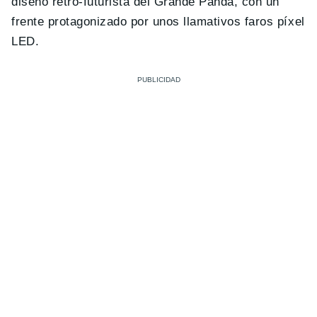
diseño retro-futurista del Grande Panda, con un
frente protagonizado por unos llamativos faros píxel
LED.