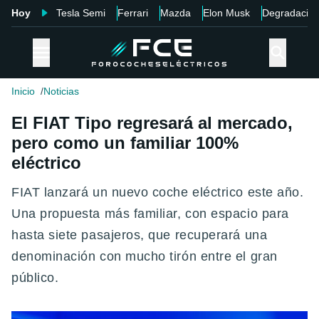
Hoy
Tesla Semi
Ferrari
Mazda
Elon Musk
Degradació
Inicio
Noticias
El FIAT Tipo regresará al mercado,
pero como un familiar 100%
eléctrico
FIAT lanzará un nuevo coche eléctrico este año.
Una propuesta más familiar, con espacio para
hasta siete pasajeros, que recuperará una
denominación con mucho tirón entre el gran
público.