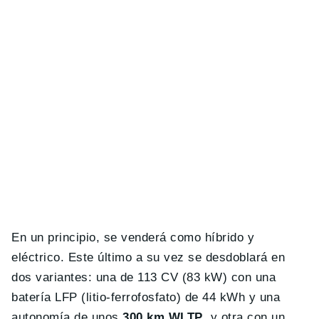
En un principio, se venderá como híbrido y
eléctrico. Este último a su vez se desdoblará en
dos variantes: una de 113 CV (83 kW) con una
batería LFP (litio-ferrofosfato) de 44 kWh y una
autonomía de unos
300 km WLTP
, y otra con un