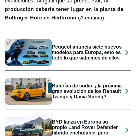
evoluciones. Al igual que su predecesor,
la
producción debería tener lugar en la planta de
Böllinger Höfe en Heilbronn
(Alemania).
Peugeot anuncia siete nuevos
modelos para Europa, esto es
todo lo que sabemos de ellos
Baterías de sodio, ¿la próxima
gran evolución de los Renault
Twingo y Dacia Spring?
BYD lanza en Europa su
propio Land Rover Defender
híbrido enchufable, pero