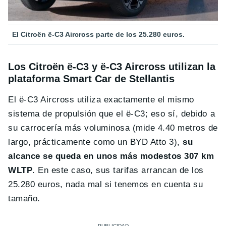
El Citroën ë-C3 Aircross parte de los 25.280 euros.
Los Citroën ë-C3 y ë-C3 Aircross utilizan la
plataforma Smart Car de Stellantis
El ë-C3 Aircross utiliza exactamente el mismo
sistema de propulsión que el ë-C3; eso sí, debido a
su carrocería más voluminosa (mide 4.40 metros de
largo, prácticamente como un BYD Atto 3),
su
alcance se queda en unos más modestos 307 km
WLTP
. En este caso, sus tarifas arrancan de los
25.280 euros, nada mal si tenemos en cuenta su
tamaño.