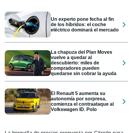
Un experto pone fecha al fin
de los híbridos: el coche
eléctrico dominará el mercado
La chapuza del Plan Moves
vuelve a quedar al
descubierto: miles de
compradores pueden
quedarse sin cobrar la ayuda
El Renault 5 aumenta su
autonomía por sorpresa,
comienza el contraataque al
Volkswagen ID. Polo
La horquilla de precios propuesta por Citroën para