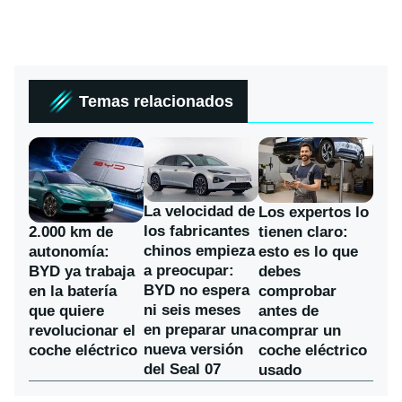
Temas relacionados
La velocidad de
Los expertos lo
los fabricantes
2.000 km de
tienen claro:
chinos empieza
autonomía:
esto es lo que
a preocupar:
BYD ya trabaja
debes
BYD no espera
en la batería
comprobar
ni seis meses
que quiere
antes de
en preparar una
revolucionar el
comprar un
nueva versión
coche eléctrico
coche eléctrico
del Seal 07
usado