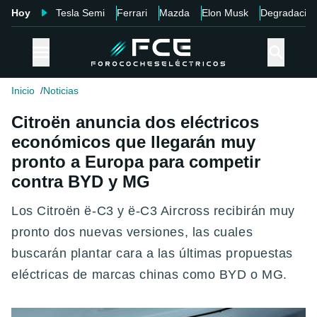
Hoy
Tesla Semi
Ferrari
Mazda
Elon Musk
Degradació
Inicio
Noticias
Citroën anuncia dos eléctricos
económicos que llegarán muy
pronto a Europa para competir
contra BYD y MG
Los Citroën ë-C3 y ë-C3 Aircross recibirán muy
pronto dos nuevas versiones, las cuales
buscarán plantar cara a las últimas propuestas
eléctricas de marcas chinas como BYD o MG.