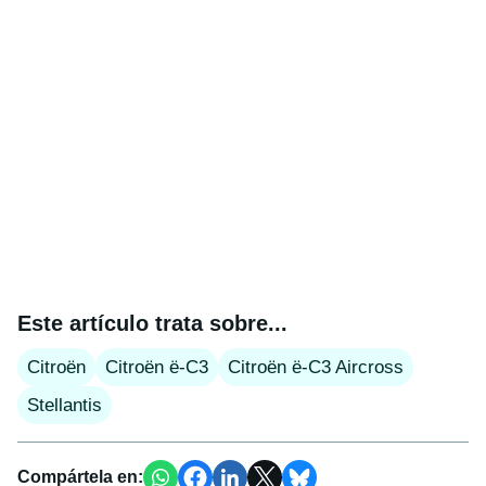
Este artículo trata sobre...
Citroën
Citroën ë-C3
Citroën ë-C3 Aircross
Stellantis
Compártela en: