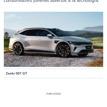
consumidores jóvenes abiertos a la tecnología.
Zeekr 007 GT