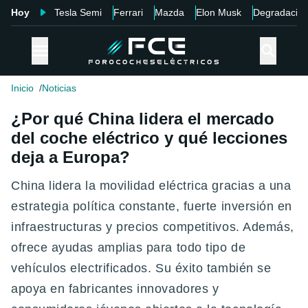
Hoy
Tesla Semi
Ferrari
Mazda
Elon Musk
Degradació
Inicio
Noticias
¿Por qué China lidera el mercado
del coche eléctrico y qué lecciones
deja a Europa?
China lidera la movilidad eléctrica gracias a una
estrategia política constante, fuerte inversión en
infraestructuras y precios competitivos. Además,
ofrece ayudas amplias para todo tipo de
vehículos electrificados. Su éxito también se
apoya en fabricantes innovadores y