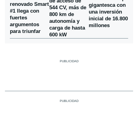
de acceso de
renovado Smart
gigantesca con
544 CV, más de
#1 llega con
una inversión
800 km de
fuertes
inicial de 16.800
autonomía y
argumentos
millones
carga de hasta
para triunfar
600 kW