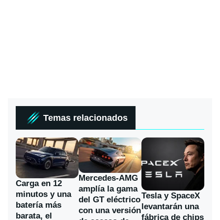
Temas relacionados
Mercedes-AMG
Carga en 12
amplía la gama
minutos y una
Tesla y SpaceX
del GT eléctrico
batería más
levantarán una
con una versión
barata, el
fábrica de chips