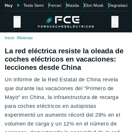
Hoy
Tesla Semi
Ferrari
Mazda
Elon Musk
Degradació
Inicio
Noticias
La red eléctrica resiste la oleada de
coches eléctricos en vacaciones:
lecciones desde China
Un informe de la Red Estatal de China revela
que durante las vacaciones del "Primero de
Mayo" en China, la infraestructura de recarga
para coches eléctricos en autopistas
experimentó un aumento récord del 28% en el
volumen de carga y un 12% en el número de