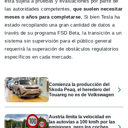
está sujeta a pruebas y evaluaciones por parte de
las autoridades competentes,
que suelen necesitar
meses o años para completarse.
Si bien Tesla ha
estado recopilando una gran cantidad de datos a
través de su programa FSD Beta, la transición a un
sistema sin supervisión para el público general
requerirá la superación de obstáculos regulatorios
específicos en cada mercado.
Comienza la producción del
Skoda Peaq, el heredero del
Touareg no es de Volkswagen
Austria limita la velocidad en
las autovías a 100 km/h por las
emisiones, pero los coches