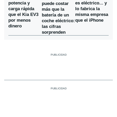
potencia y
es eléctrico... y
puede costar
carga rápida
lo fabrica la
más que la
que el Kia EV3
misma empresa
batería de un
por menos
que el iPhone
coche eléctrico:
dinero
las cifras
sorprenden