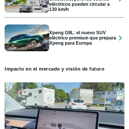
eléctricos pueden circular a
130 km/h
Xpeng G9L: el nuevo SUV
eléctrico premium que prepara
Xpeng para Europa
Impacto en el mercado y visión de futuro