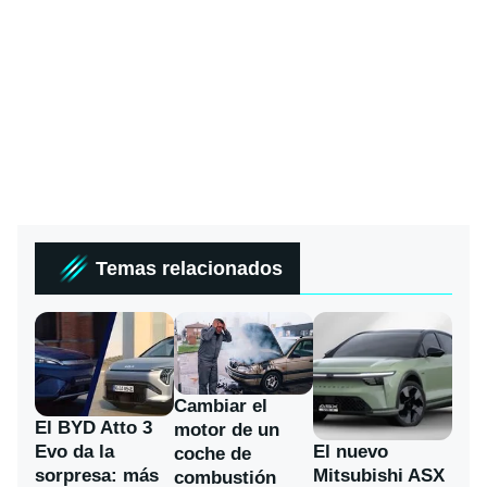
Temas relacionados
Cambiar el
El BYD Atto 3
motor de un
Evo da la
El nuevo
coche de
sorpresa: más
Mitsubishi ASX
combustión