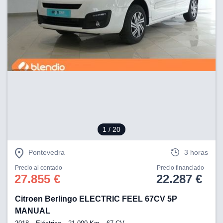
1
/ 20
Pontevedra
3 horas
Precio al contado
Precio financiado
27.855 €
22.287 €
Citroen Berlingo ELECTRIC FEEL 67CV 5P
MANUAL