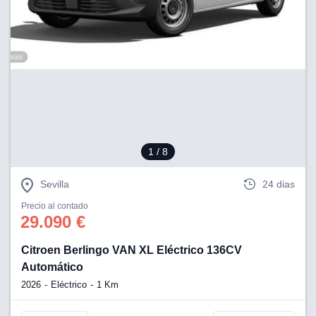
1
/ 8
Sevilla
24 dias
Precio al contado
29.090 €
Citroen Berlingo VAN XL Eléctrico 136CV
Automático
2026
Eléctrico
1 Km