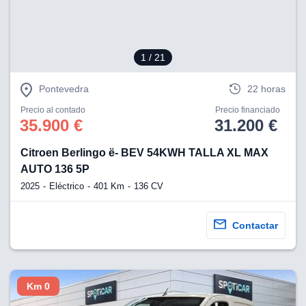
1
/ 21
Pontevedra
22 horas
Precio al contado
Precio financiado
35.900 €
31.200 €
Citroen Berlingo ë- BEV 54KWH TALLA XL MAX
AUTO 136 5P
2025
Eléctrico
401 Km
136 CV
Contactar
Km 0