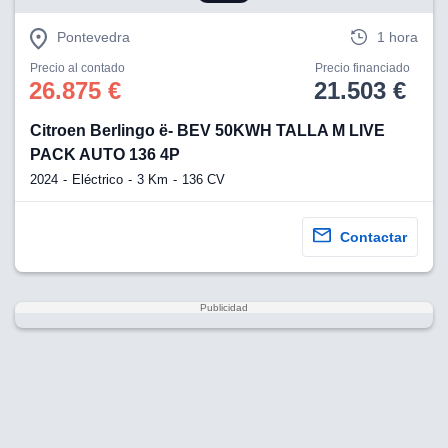
Pontevedra
1 hora
Precio al contado
Precio financiado
26.875 €
21.503 €
Citroen Berlingo ë- BEV 50KWH TALLA M LIVE
PACK AUTO 136 4P
2024
Eléctrico
3 Km
136 CV
Contactar