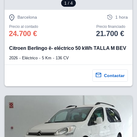
1
/ 4
Barcelona
1 hora
Precio al contado
Precio financiado
24.700 €
21.700 €
Citroen Berlingo ë- eléctrico 50 kWh TALLA M BEV
2026
Eléctrico
5 Km
136 CV
Contactar