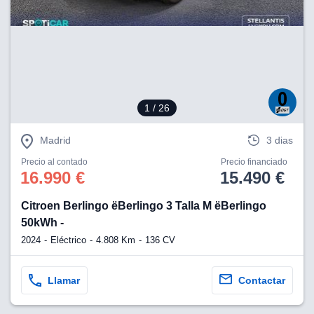
1
/ 26
Madrid
3 dias
Precio al contado
Precio financiado
16.990 €
15.490 €
Citroen Berlingo ëBerlingo 3 Talla M ëBerlingo
50kWh -
2024
Eléctrico
4.808 Km
136 CV
Llamar
Contactar