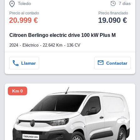
Toledo
7 dias
Precio al contado
Precio financiado
20.999 €
19.090 €
Citroen Berlingo electric drive 100 kW Plus M
2024
Eléctrico
22.642 Km
136 CV
Llamar
Contactar
Km 0