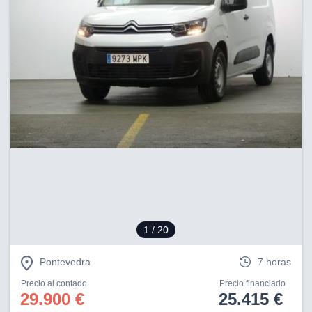
1
/ 20
Pontevedra
7 horas
Precio al contado
Precio financiado
29.900 €
25.415 €