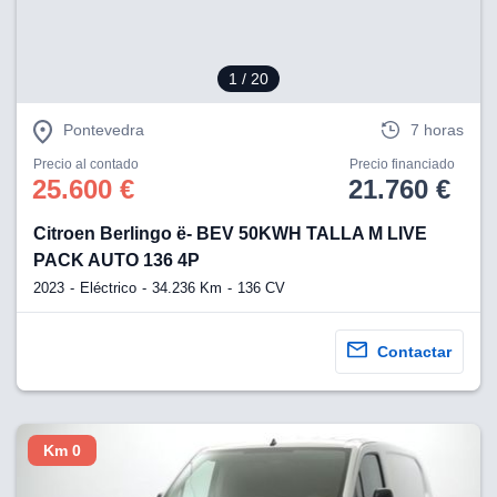
1
/ 20
Pontevedra
7 horas
Precio al contado
Precio financiado
25.600 €
21.760 €
Citroen Berlingo ë- BEV 50KWH TALLA M LIVE
PACK AUTO 136 4P
2023
Eléctrico
34.236 Km
136 CV
Contactar
Km 0