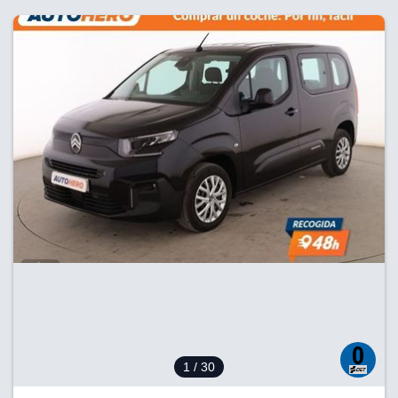
1
/ 30