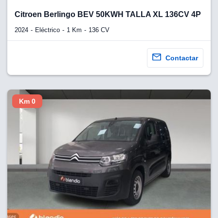
Citroen Berlingo BEV 50KWH TALLA XL 136CV 4P
2024
Eléctrico
1 Km
136 CV
Contactar
Km 0