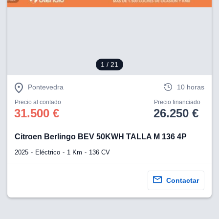
1
/ 21
Pontevedra
10 horas
Precio al contado
Precio financiado
31.500 €
26.250 €
Citroen Berlingo BEV 50KWH TALLA M 136 4P
2025
Eléctrico
1 Km
136 CV
Contactar