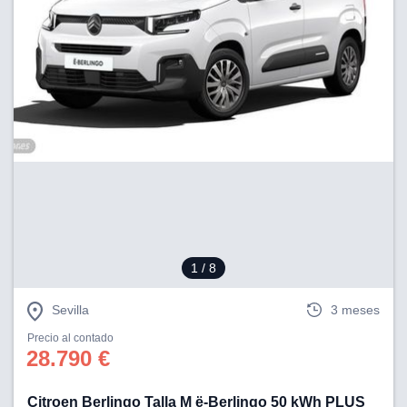
1
/ 8
Sevilla
3 meses
Precio al contado
28.790 €
Citroen Berlingo Talla M ë-Berlingo 50 kWh PLUS