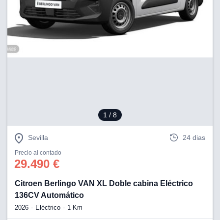
1
/ 8
Sevilla
24 dias
Precio al contado
29.490 €
Citroen Berlingo VAN XL Doble cabina Eléctrico
136CV Automático
2026
Eléctrico
1 Km