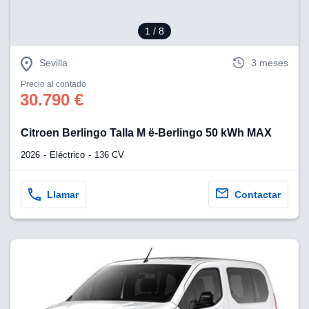
1
/ 8
Sevilla
3 meses
Precio al contado
30.790 €
Citroen Berlingo Talla M ë-Berlingo 50 kWh MAX
2026
Eléctrico
136 CV
Llamar
Contactar