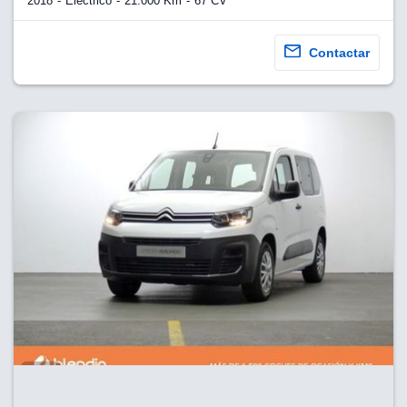
2018
Eléctrico
21.000 Km
67 CV
Contactar