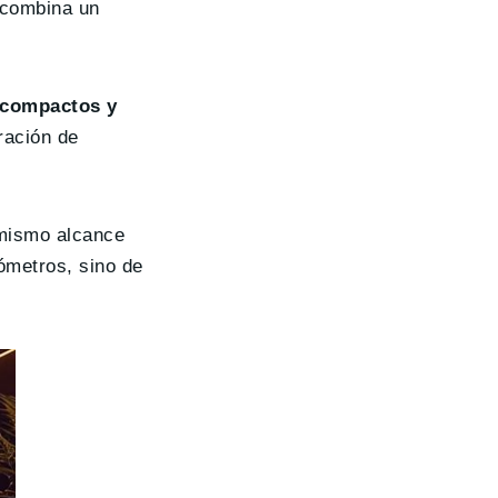
a combina un
 compactos y
ración de
 mismo alcance
ómetros, sino de