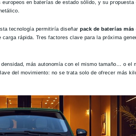
s europeos en baterías de estado sólido, y su propuest
metálico.
sta tecnología permitiría diseñar
pack de baterías más
 carga rápida. Tres factores clave para la próxima gene
or densidad, más autonomía con el mismo tamaño… o el
lave del movimiento: no se trata solo de ofrecer más kil