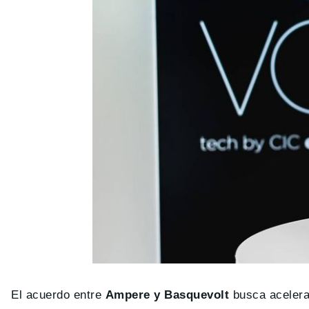
El acuerdo entre
Ampere y Basquevolt
busca acelerar