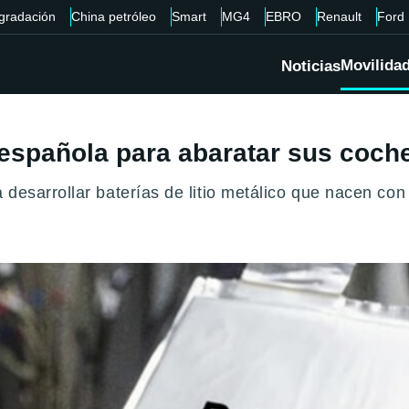
gradación
China petróleo
Smart
MG4
EBRO
Renault
Ford
Movilida
Noticias
española para abaratar sus coche
desarrollar baterías de litio metálico que nacen con 