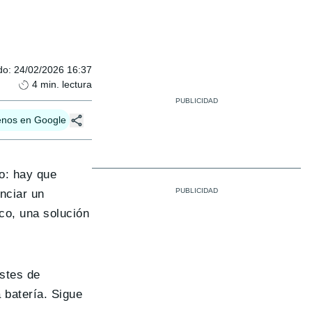
do
:
24/02/2026 16:37
4
min. lectura
enos en Google
ro: hay que
nciar un
co, una solución
ostes de
 batería. Sigue