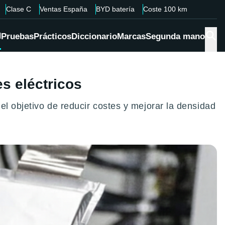
Clase C
Ventas España
BYD batería
Coste 100 km
d
Pruebas
Prácticos
Diccionario
Marcas
Segunda mano
s eléctricos
el objetivo de reducir costes y mejorar la densidad