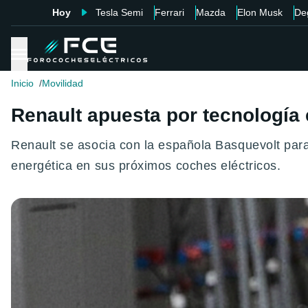
Hoy
Tesla Semi
Ferrari
Mazda
Elon Musk
De
Inicio
Movilidad
Renault apuesta por tecnología 
Renault se asocia con la española Basquevolt para 
energética en sus próximos coches eléctricos.