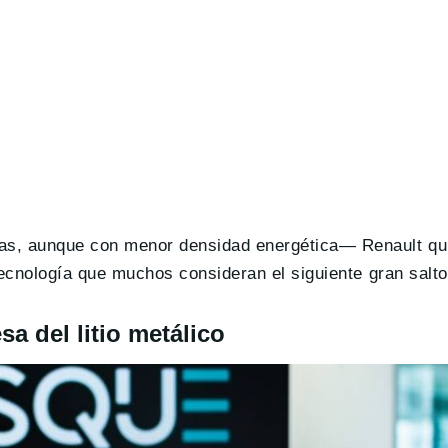
as, aunque con menor densidad energética— Renault qui
 tecnología que muchos consideran el siguiente gran salto
a del litio metálico