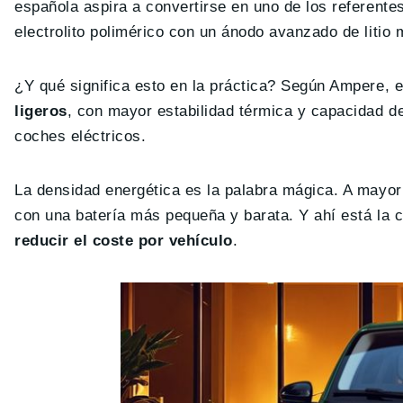
española aspira a convertirse en uno de los referente
electrolito polimérico con un ánodo avanzado de litio 
¿Y qué significa esto en la práctica? Según Ampere, e
ligeros
, con mayor estabilidad térmica y capacidad de
coches eléctricos.
La densidad energética es la palabra mágica. A may
con una batería más pequeña y barata. Y ahí está la c
reducir el coste por vehículo
.