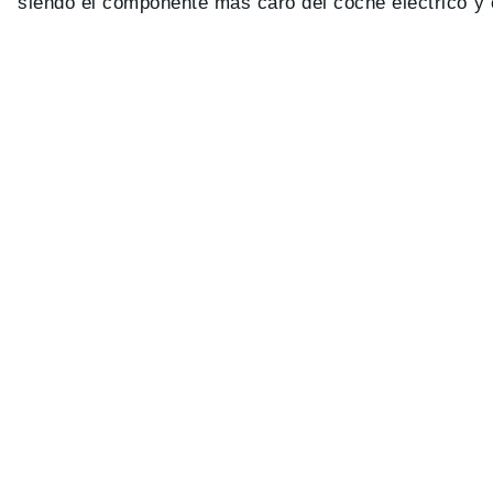
siendo el componente más caro del coche eléctrico y e