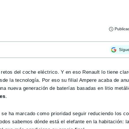
Publica
Sígu
 retos del coche eléctrico. Y en eso Renault lo tiene cla
sde la tecnología. Por eso su filial Ampere acaba de anu
una nueva generación de baterías basadas en litio metáli
tes
.
t, se ha marcado como prioridad seguir reduciendo los c
todos sabemos dónde está el elefante en la habitación: la