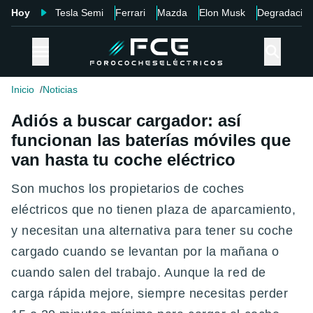
Hoy
Tesla Semi
Ferrari
Mazda
Elon Musk
Degradació
Inicio
Noticias
Adiós a buscar cargador: así
funcionan las baterías móviles que
van hasta tu coche eléctrico
Son muchos los propietarios de coches
eléctricos que no tienen plaza de aparcamiento,
y necesitan una alternativa para tener su coche
cargado cuando se levantan por la mañana o
cuando salen del trabajo. Aunque la red de
carga rápida mejore, siempre necesitas perder