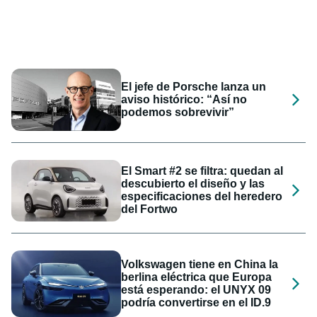
El jefe de Porsche lanza un
aviso histórico: “Así no
podemos sobrevivir”
El Smart #2 se filtra: quedan al
descubierto el diseño y las
especificaciones del heredero
del Fortwo
Volkswagen tiene en China la
berlina eléctrica que Europa
está esperando: el UNYX 09
podría convertirse en el ID.9