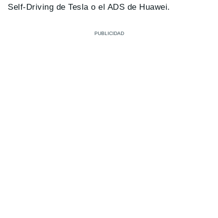
Self-Driving de Tesla o el ADS de Huawei.