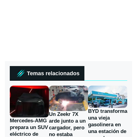
Temas relacionados
BYD transforma
Un Zeekr 7X
una vieja
Mercedes-AMG
arde junto a un
gasolinera en
prepara un SUV
cargador, pero
una estación de
eléctrico de
no estaba