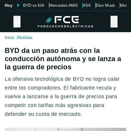
Hoy
BYD vs KIA
Mercedes AMG
ASX
Elon Musk
Motor
Inicio
Noticias
BYD da un paso atrás con la
conducción autónoma y se lanza a
la guerra de precios
La ofensiva tecnológica de BYD no logra calar
entre los compradores. El fabricante recula y
vuelve a lanzarse a la guerra de precios para
competir con tarifas más agresivas para
defender su cuota de mercado.