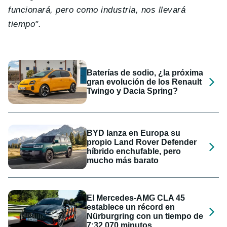
funcionará, pero como industria, nos llevará
tiempo".
Baterías de sodio, ¿la próxima
gran evolución de los Renault
Twingo y Dacia Spring?
BYD lanza en Europa su
propio Land Rover Defender
híbrido enchufable, pero
mucho más barato
El Mercedes-AMG CLA 45
establece un récord en
Nürburgring con un tiempo de
7:32,070 minutos