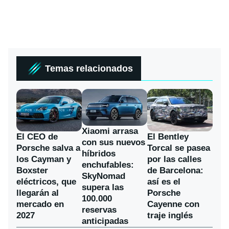
Temas relacionados
Xiaomi arrasa
El CEO de
El Bentley
con sus nuevos
Porsche salva a
Torcal se pasea
híbridos
los Cayman y
por las calles
enchufables:
Boxster
de Barcelona:
SkyNomad
eléctricos, que
así es el
supera las
llegarán al
Porsche
100.000
mercado en
Cayenne con
reservas
2027
traje inglés
anticipadas