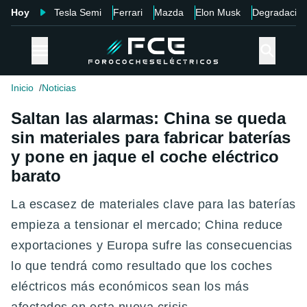
Hoy
Tesla Semi
Ferrari
Mazda
Elon Musk
Degradació
Inicio
Noticias
Saltan las alarmas: China se queda
sin materiales para fabricar baterías
y pone en jaque el coche eléctrico
barato
La escasez de materiales clave para las baterías
empieza a tensionar el mercado; China reduce
exportaciones y Europa sufre las consecuencias
lo que tendrá como resultado que los coches
eléctricos más económicos sean los más