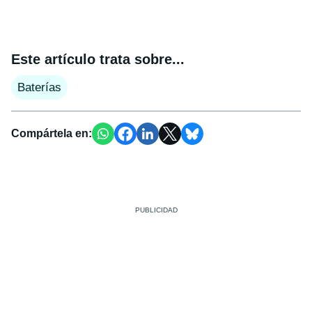
Este artículo trata sobre...
Baterías
Compártela en: