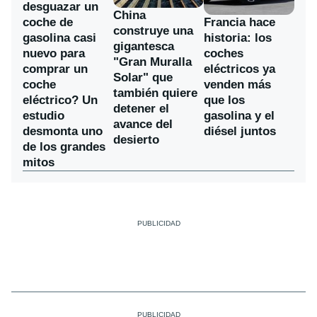
desguazar un
China
coche de
Francia hace
construye una
gasolina casi
historia: los
gigantesca
nuevo para
coches
"Gran Muralla
comprar un
eléctricos ya
Solar" que
coche
venden más
también quiere
eléctrico? Un
que los
detener el
estudio
gasolina y el
avance del
desmonta uno
diésel juntos
desierto
de los grandes
mitos