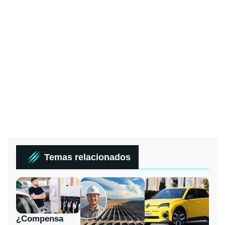
Temas relacionados
¿Compensa