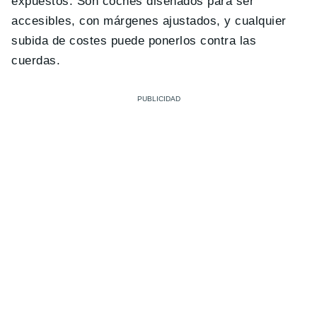
expuestos. Son coches diseñados para ser
accesibles, con márgenes ajustados, y cualquier
subida de costes puede ponerlos contra las
cuerdas.