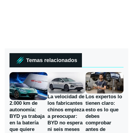
Temas relacionados
La velocidad de
Los expertos lo
los fabricantes
2.000 km de
tienen claro:
chinos empieza
autonomía:
esto es lo que
a preocupar:
BYD ya trabaja
debes
BYD no espera
en la batería
comprobar
ni seis meses
que quiere
antes de