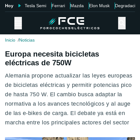
Hoy
Tesla Semi
Ferrari
Mazda
Elon Musk
Degradació
Inicio
Noticias
Europa necesita bicicletas
eléctricas de 750W
Alemania propone actualizar las leyes europeas
de bicicletas eléctricas y permitir potencias pico
de hasta 750 W. El cambio busca adaptar la
normativa a los avances tecnológicos y al auge
de las e-bikes de carga. El debate ya está en
marcha entre los principales actores del sector