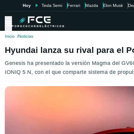
Hoy
Tesla Semi
Ferrari
Mazda
Elon Musk
De
Inicio
Noticias
Hyundai lanza su rival para el
Genesis ha presentado la versión Magma del GV60.
IONIQ 5 N, con el que comparte sistema de propul