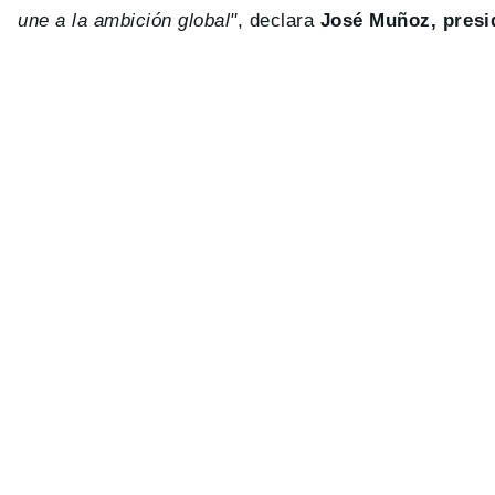
une a la ambición global"
, declara
José Muñoz, presi