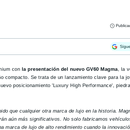
Publica
Sígu
emium con
la presentación del nuevo GV60 Magma
, la 
ño compacto. Se trata de un lanzamiento clave para la j
nuevo posicionamiento 'Luxury High Performance', piedr
ido que cualquier otra marca de lujo en la historia. Ma
án aún más significativos. No solo fabricamos vehículos
na marca de lujo de alto rendimiento cuando la innovaci