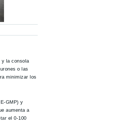
 y la consola
urones o las
ra minimizar los
 (E-GMP) y
que aumenta a
tar el 0-100