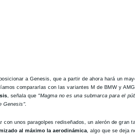
osicionar a Genesis, que a partir de ahora hará un mayo
podríamos compararlas con las variantes M de BMW y AM
sis
, señala que
"Magma no es una submarca para el pú
de Genesis".
r con unos paragolpes rediseñados, un alerón de gran t
mizado al máximo la aerodinámica
, algo que se deja n