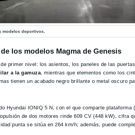
us modelos deportivos.
ás de los modelos Magma de Genesis
 primer nivel: los asientos, los paneles de las puertas
ilar a la gamuza
, mientras que elementos como los cint
mas tienen un acabado negro brillante o metal oscuro pa
do Hyundai IONIQ 5 N, con el que comparte plataforma
propulsión de dos motores rinde 609 CV (448 kW), cifra 
cidad punta se sitúa en 264 km/h; además, puede comple