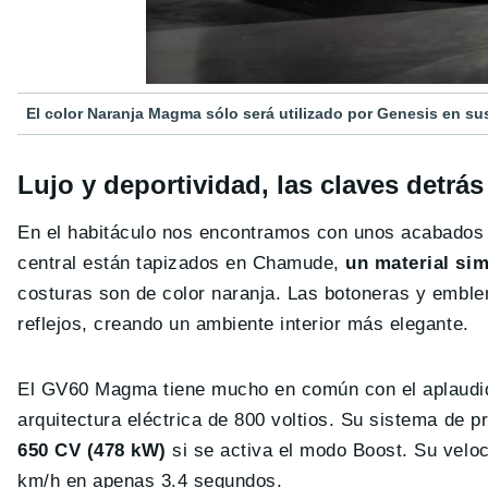
El color Naranja Magma sólo será utilizado por Genesis en s
Lujo y deportividad, las claves detr
En el habitáculo nos encontramos con unos acabados de
central están tapizados en Chamude,
un material sim
costuras son de color naranja. Las botoneras y emble
reflejos, creando un ambiente interior más elegante.
El GV60 Magma tiene mucho en común con el aplaudi
arquitectura eléctrica de 800 voltios. Su sistema de 
650 CV (478 kW)
si se activa el modo Boost. Su velo
km/h en apenas 3.4 segundos.