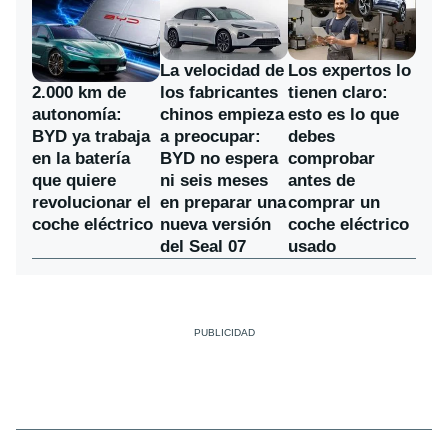
La velocidad de
Los expertos lo
los fabricantes
2.000 km de
tienen claro:
chinos empieza
autonomía:
esto es lo que
a preocupar:
BYD ya trabaja
debes
BYD no espera
en la batería
comprobar
ni seis meses
que quiere
antes de
en preparar una
revolucionar el
comprar un
nueva versión
coche eléctrico
coche eléctrico
del Seal 07
usado