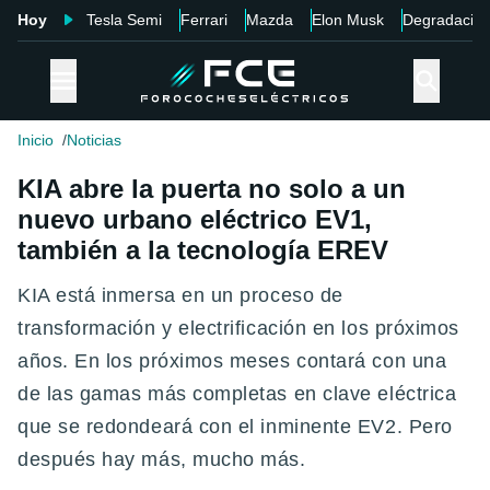
Hoy
Tesla Semi
Ferrari
Mazda
Elon Musk
Degradació
Inicio
Noticias
KIA abre la puerta no solo a un
nuevo urbano eléctrico EV1,
también a la tecnología EREV
KIA está inmersa en un proceso de
transformación y electrificación en los próximos
años. En los próximos meses contará con una
de las gamas más completas en clave eléctrica
que se redondeará con el inminente EV2. Pero
después hay más, mucho más.