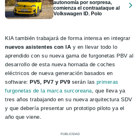
autonomía por sorpresa,
comienza el contraataque al
Volkswagen ID. Polo
KIA también trabajará de forma intensa en integrar
nuevos asistentes con IA
y en llevar todo lo
aprendido con su nueva gama de furgonetas PBV al
desarrollo de esta nueva hornada de coches
eléctricos de nueva generación basados en
software:
PV5, PV7 y PV9
serán las
primeras
furgonetas de la marca surcoreana
, que lleva ya
tres años trabajando en su nueva arquitectura SDV
y que debería presentar un prototipo piloto ya el
año que viene.