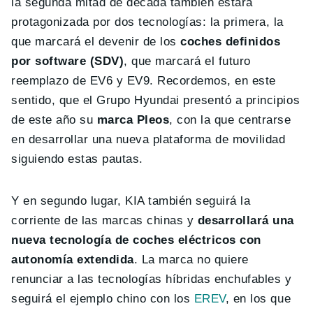
la segunda mitad de década también estará
protagonizada por dos tecnologías: la primera, la
que marcará el devenir de los
coches definidos
por software (SDV)
, que marcará el futuro
reemplazo de EV6 y EV9. Recordemos, en este
sentido, que el Grupo Hyundai presentó a principios
de este año su
marca Pleos
, con la que centrarse
en desarrollar una nueva plataforma de movilidad
siguiendo estas pautas.
Y en segundo lugar, KIA también seguirá la
corriente de las marcas chinas y
desarrollará una
nueva tecnología de coches eléctricos con
autonomía extendida
. La marca no quiere
renunciar a las tecnologías híbridas enchufables y
seguirá el ejemplo chino con los
EREV
, en los que