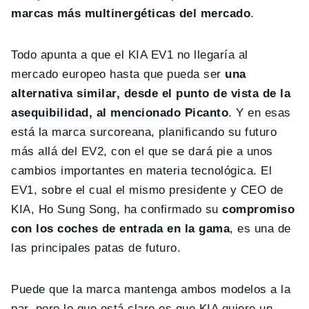
marcas más multinergéticas del mercado
.
Todo apunta a que el KIA EV1 no llegaría al
mercado europeo hasta que pueda ser
una
alternativa similar, desde el punto de vista de la
asequibilidad, al mencionado Picanto
. Y en esas
está la marca surcoreana, planificando su futuro
más allá del EV2, con el que se dará pie a unos
cambios importantes en materia tecnológica. El
EV1, sobre el cual el mismo presidente y CEO de
KIA, Ho Sung Song, ha confirmado su
compromiso
con los coches de entrada en la gama
, es una de
las principales patas de futuro.
Puede que la marca mantenga ambos modelos a la
par, pero lo que está claro es que KIA quiere un