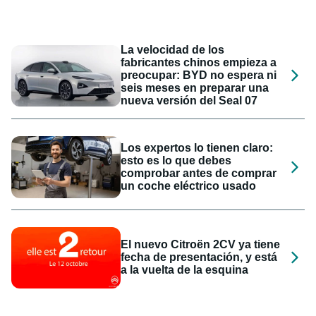
La velocidad de los
fabricantes chinos empieza a
preocupar: BYD no espera ni
seis meses en preparar una
nueva versión del Seal 07
Los expertos lo tienen claro:
esto es lo que debes
comprobar antes de comprar
un coche eléctrico usado
El nuevo Citroën 2CV ya tiene
fecha de presentación, y está
a la vuelta de la esquina