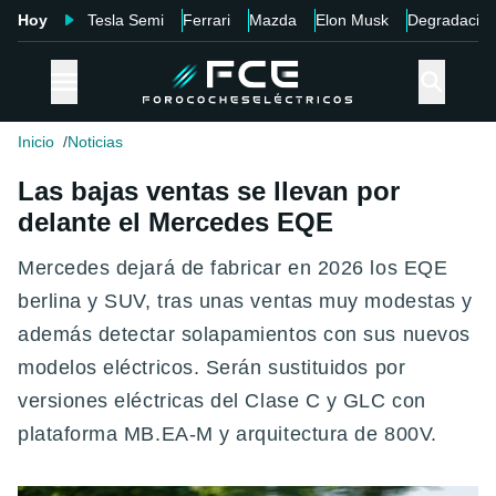
Hoy
Tesla Semi
Ferrari
Mazda
Elon Musk
Degradació
Inicio
Noticias
Las bajas ventas se llevan por
delante el Mercedes EQE
Mercedes dejará de fabricar en 2026 los EQE
berlina y SUV, tras unas ventas muy modestas y
además detectar solapamientos con sus nuevos
modelos eléctricos. Serán sustituidos por
versiones eléctricas del Clase C y GLC con
plataforma MB.EA-M y arquitectura de 800V.