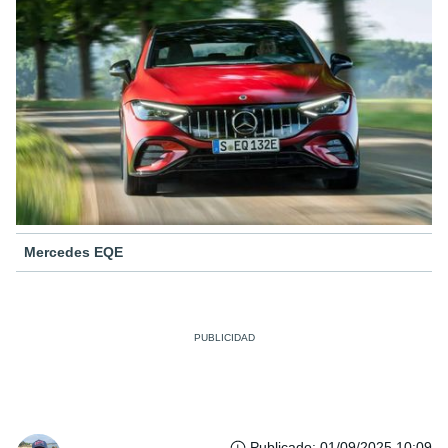
Mercedes EQE
Publicado
:
01/09/2025 10:09