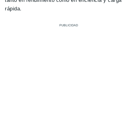
tanto en rendimiento como en eficiencia y carga
rápida.