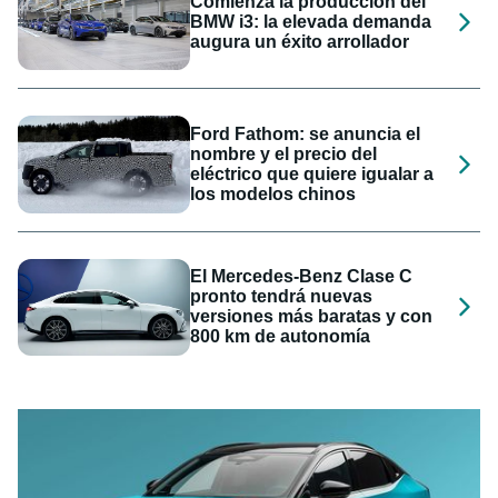
Comienza la producción del
BMW i3: la elevada demanda
augura un éxito arrollador
Ford Fathom: se anuncia el
nombre y el precio del
eléctrico que quiere igualar a
los modelos chinos
El Mercedes-Benz Clase C
pronto tendrá nuevas
versiones más baratas y con
800 km de autonomía