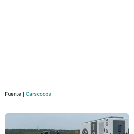
Fuente |
Carscoops