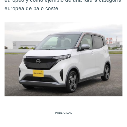
europeo y como ejemplo de una futura categoría
europea de bajo coste.