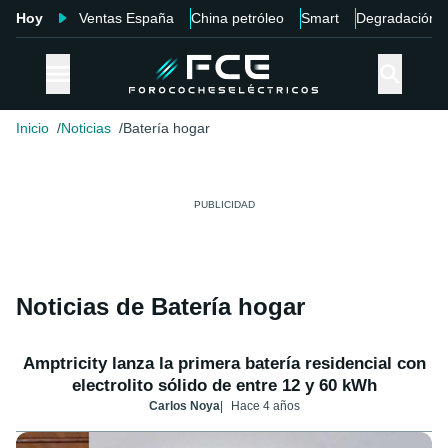
Hoy
Ventas España
China petróleo
Smart
Degradación
Inicio
Noticias
Batería hogar
Noticias de Batería hogar
Amptricity lanza la primera batería residencial con
electrolito sólido de entre 12 y 60 kWh
Carlos Noya
Hace 4 años