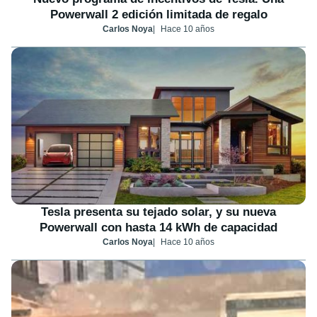
Powerwall 2 edición limitada de regalo
Carlos Noya
Hace 10 años
Tesla presenta su tejado solar, y su nueva
Powerwall con hasta 14 kWh de capacidad
Carlos Noya
Hace 10 años