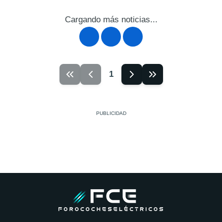
Cargando más noticias...
1