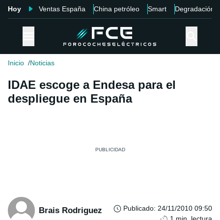
Hoy
Ventas España
China petróleo
Smart
Degradación
Inicio
Noticias
IDAE escoge a Endesa para el
despliegue en España
Publicado
:
24/11/2010 09:50
Brais Rodriguez
1
min. lectura