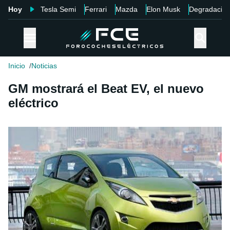
Hoy
Tesla Semi
Ferrari
Mazda
Elon Musk
Degradació
Inicio
Noticias
GM mostrará el Beat EV, el nuevo
eléctrico