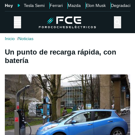
Hoy
Tesla Semi
Ferrari
Mazda
Elon Musk
Degradació
Inicio
Noticias
Un punto de recarga rápida, con
batería