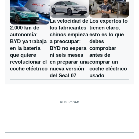
La velocidad de
Los expertos lo
los fabricantes
2.000 km de
tienen claro:
chinos empieza
autonomía:
esto es lo que
a preocupar:
BYD ya trabaja
debes
BYD no espera
en la batería
comprobar
ni seis meses
que quiere
antes de
en preparar una
revolucionar el
comprar un
nueva versión
coche eléctrico
coche eléctrico
del Seal 07
usado