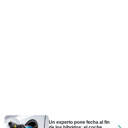
Un experto pone fecha al fin
de los híbridos: el coche