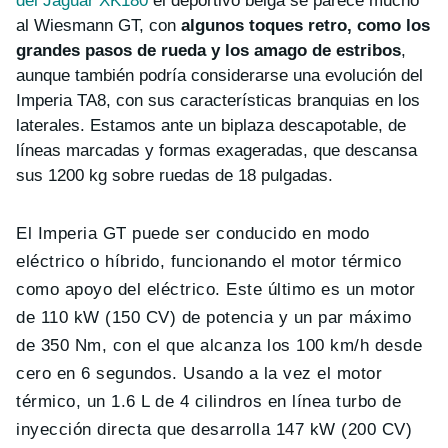
del Jaguar XK180
el deportivo belga se parece mucho
al Wiesmann GT, con
algunos toques retro, como los
grandes pasos de rueda y los amago de estribos
,
aunque también podría considerarse una evolución del
Imperia TA8, con sus características branquias en los
laterales. Estamos ante un biplaza descapotable, de
líneas marcadas y formas exageradas, que descansa
sus 1200 kg sobre ruedas de 18 pulgadas.
El Imperia GT puede ser conducido en modo
eléctrico o híbrido, funcionando el motor térmico
como apoyo del eléctrico. Este último es un motor
de 110 kW (150 CV) de potencia y un par máximo
de 350 Nm, con el que alcanza los 100 km/h desde
cero en 6 segundos. Usando a la vez el motor
térmico, un 1.6 L de 4 cilindros en línea turbo de
inyección directa que desarrolla 147 kW (200 CV)