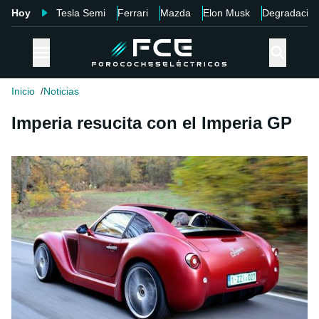
Hoy
Tesla Semi
Ferrari
Mazda
Elon Musk
Degradació
Inicio
Noticias
Imperia resucita con el Imperia GP