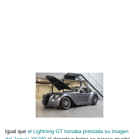
Igual que
el Lightning GT tomaba prestada su imagen