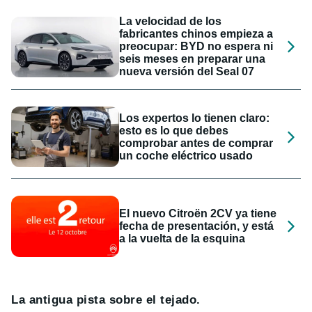
La velocidad de los
fabricantes chinos empieza a
preocupar: BYD no espera ni
seis meses en preparar una
nueva versión del Seal 07
Los expertos lo tienen claro:
esto es lo que debes
comprobar antes de comprar
un coche eléctrico usado
El nuevo Citroën 2CV ya tiene
fecha de presentación, y está
a la vuelta de la esquina
La antigua pista sobre el tejado.