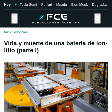
Hoy
Tesla Semi
Ferrari
Mazda
Elon Musk
Degradació
Inicio
Noticias
Vida y muerte de una batería de ion-
litio (parte I)