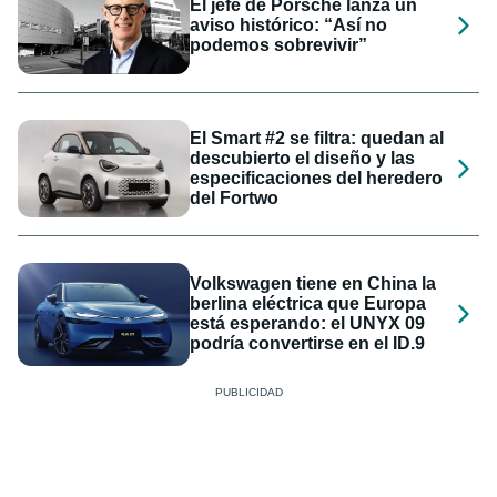
El jefe de Porsche lanza un
aviso histórico: “Así no
podemos sobrevivir”
El Smart #2 se filtra: quedan al
descubierto el diseño y las
especificaciones del heredero
del Fortwo
Volkswagen tiene en China la
berlina eléctrica que Europa
está esperando: el UNYX 09
podría convertirse en el ID.9