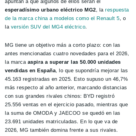
apuntan a que algunos de ellos serán el
esperadísimo urbano eléctrico MG2
, la
respuesta
de la marca china a modelos como el Renault 5
, o
la
versión SUV del MG4 eléctrico
.
MG tiene un objetivo más a corto plazo: con las
antes mencionadas cuatro novedades para el 2026,
la marca
aspira a superar las 50.000 unidades
vendidas en España
, lo que supondría mejorar las
45.163 registradas en 2025. Esto supuso un 46,7%
más respecto al año anterior, marcando distancias
con sus grandes rivales chinos: BYD registró
25.556 ventas en el ejercicio pasado, mientras que
la suma de OMODA y JAECOO se quedó en las
23.691 unidades matriculadas. En lo que va de
2026, MG también domina frente a sus rivales.