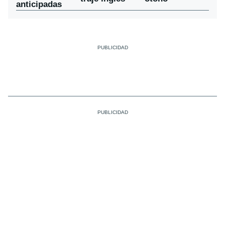
anticipadas