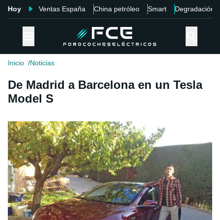
Hoy
Ventas España
China petróleo
Smart
Degradación
Inicio
Noticias
De Madrid a Barcelona en un Tesla
Model S