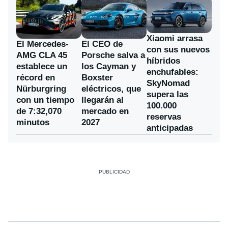
Xiaomi arrasa
El Mercedes-
El CEO de
con sus nuevos
AMG CLA 45
Porsche salva a
híbridos
establece un
los Cayman y
enchufables:
récord en
Boxster
SkyNomad
Nürburgring
eléctricos, que
supera las
con un tiempo
llegarán al
100.000
de 7:32,070
mercado en
reservas
minutos
2027
anticipadas