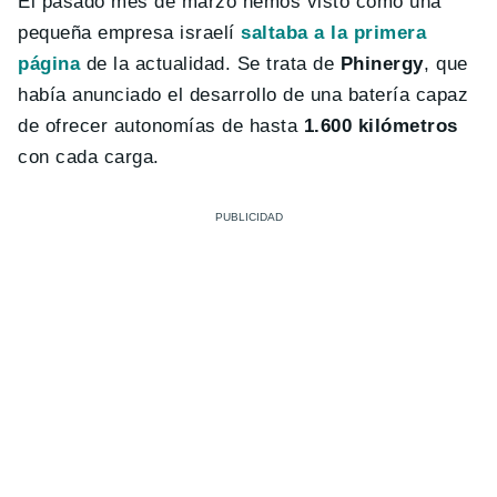
El pasado mes de marzo hemos visto como una
pequeña empresa israelí
saltaba a la primera
página
de la actualidad. Se trata de
Phinergy
, que
había anunciado el desarrollo de una batería capaz
de ofrecer autonomías de hasta
1.600 kilómetros
con cada carga.