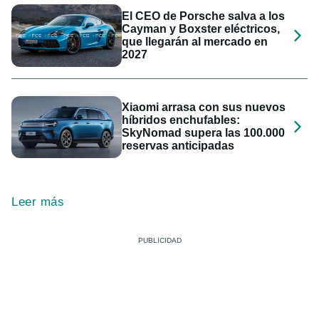
El CEO de Porsche salva a los
Cayman y Boxster eléctricos,
que llegarán al mercado en
2027
Xiaomi arrasa con sus nuevos
híbridos enchufables:
SkyNomad supera las 100.000
reservas anticipadas
Leer más