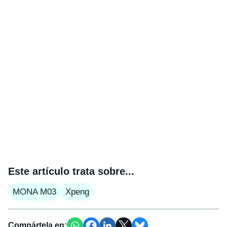
Este artículo trata sobre...
MONA M03
Xpeng
Compártela en: