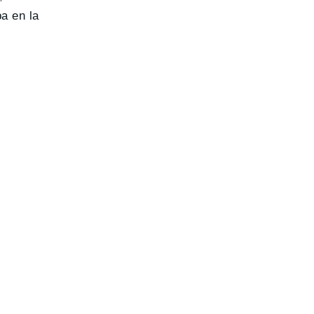
a en la