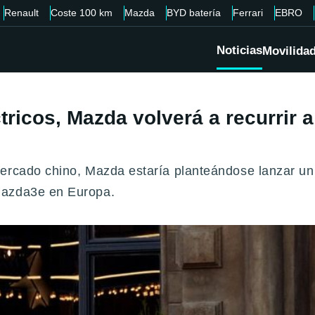
Renault
Coste 100 km
Mazda
BYD batería
Ferrari
EBRO
Noticias
Movilida
ctricos, Mazda volverá a recurrir
mercado chino, Mazda estaría planteándose lanzar un
Mazda3e en Europa.