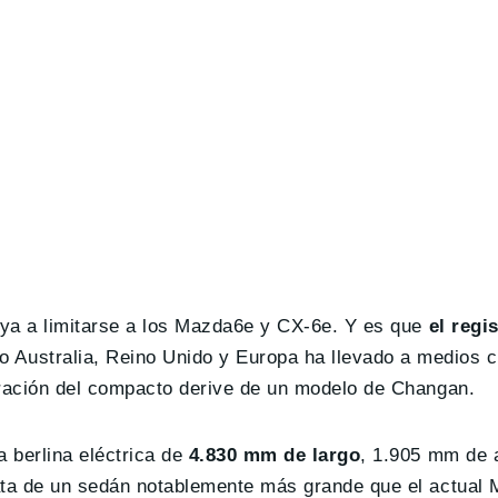
aya a limitarse a los Mazda6e y CX-6e. Y es que
el regi
 Australia, Reino Unido y Europa ha llevado a medios
eración del compacto derive de un modelo de Changan.
a berlina eléctrica de
4.830 mm de largo
, 1.905 mm de 
rata de un sedán notablemente más grande que el actual