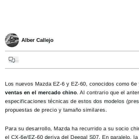
Alber Callejo
...
Los nuevos Mazda EZ-6 y EZ-60, conocidos como 6e 
ventas en el mercado chino
. Al contrario que el ant
especificaciones técnicas de estos dos modelos (prest
propuestas de precio y tamaño similares.
Para su desarrollo, Mazda ha recurrido a su socio c
el CX-6e/EZ-60 deriva del Deepal S07. En paralelo, la