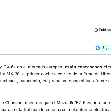
Publica
Sígu
y CX-6e en el mercado europeo,
están cosechando cier
erior MX-30, el primer coche eléctrico de la firma de Hiro
aciones, autonomía, etc) resultan competitivas frente a
hino Changan: mientras que el Mazda6e/EZ-6 es hermano 
 marca está trabajando en su propia plataforma eléctric