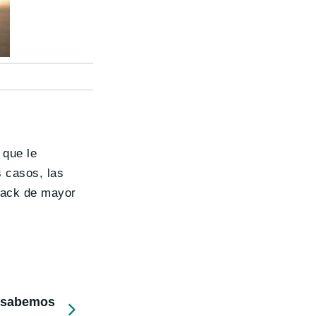
 que le
 casos, las
 pack de mayor
e sabemos