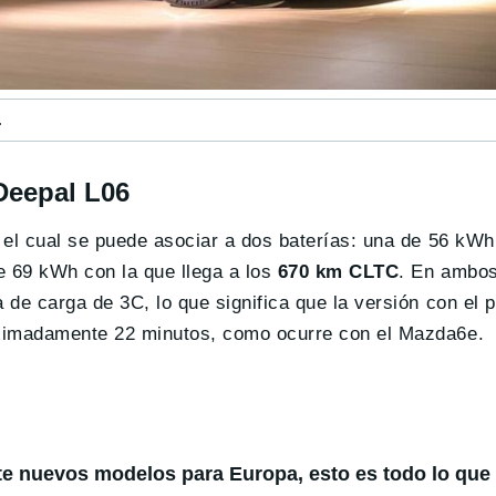
.
Deepal L06
 el cual se puede asociar a dos baterías: una de 56 kWh
de 69 kWh con la que llega a los
670 km CLTC
. En ambos
 de carga de 3C, lo que significa que la versión con el
oximadamente 22 minutos, como ocurre con el Mazda6e.
te nuevos modelos para Europa, esto es todo lo qu