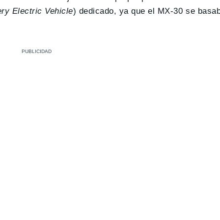
ery Electric Vehicle
) dedicado, ya que el MX-30 se basab