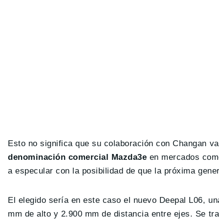
Esto no significa que su colaboración con Changan v
denominación comercial Mazda3e
en mercados como
a especular con la posibilidad de que la próxima gen
El elegido sería en este caso el nuevo Deepal L06, un
mm de alto y 2.900 mm de distancia entre ejes. Se t