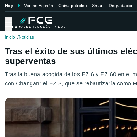
Hoy
Ventas España
China petróleo
Smart
Degradación
Inicio
Noticias
Tras el éxito de sus últimos elé
superventas
Tras la buena acogida de los EZ-6 y EZ-60 en el 
con Changan: el EZ-3, que se rebautizaría como 