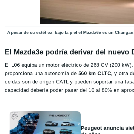
A pesar de su estética, bajo la piel el Mazda6e es un Changan
El Mazda3e podría derivar del nuevo 
El L06 equipa un motor eléctrico de 268 CV (200 kW),
proporciona una autonomía de
560 km CLTC
, y otra 
celdas son de origen CATL y pueden soportar una tasa
capacidad debería poder pasar del 10 al 80% en apr
Peugeot anuncia sie