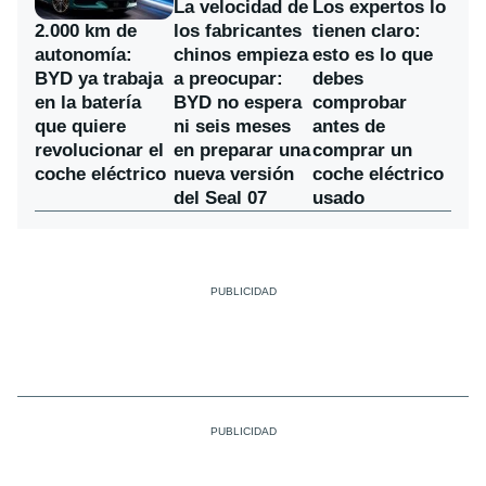
La velocidad de
Los expertos lo
los fabricantes
2.000 km de
tienen claro:
chinos empieza
autonomía:
esto es lo que
a preocupar:
BYD ya trabaja
debes
BYD no espera
en la batería
comprobar
ni seis meses
que quiere
antes de
en preparar una
revolucionar el
comprar un
nueva versión
coche eléctrico
coche eléctrico
del Seal 07
usado