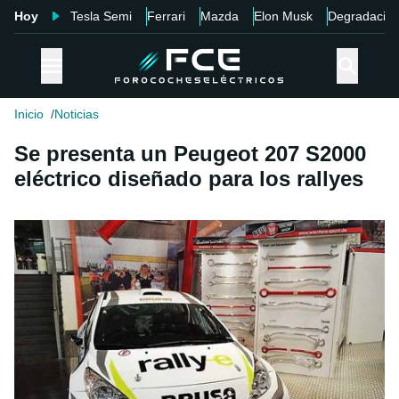
Hoy
Tesla Semi
Ferrari
Mazda
Elon Musk
Degradació
Inicio
Noticias
Se presenta un Peugeot 207 S2000
eléctrico diseñado para los rallyes