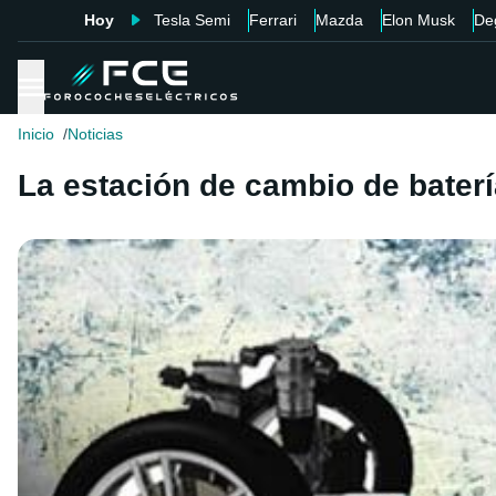
Hoy
Tesla Semi
Ferrari
Mazda
Elon Musk
De
Inicio
Noticias
La estación de cambio de bater