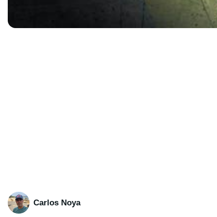
Carlos Noya