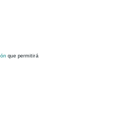
ión
que permitirá