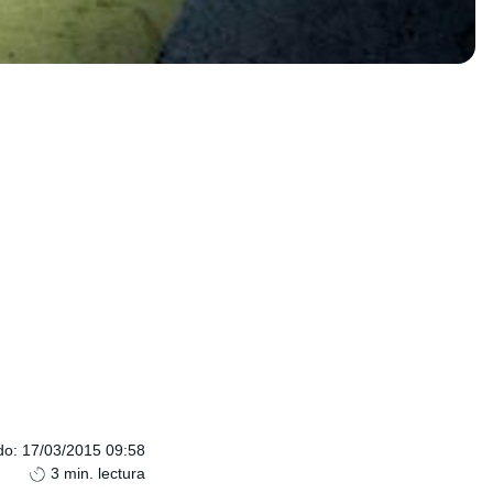
do
:
17/03/2015 09:58
3
min. lectura