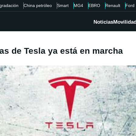
gradación
China petróleo
Smart
MG4
EBRO
Renault
Ford
Noticias
Movilida
ías de Tesla ya está en marcha