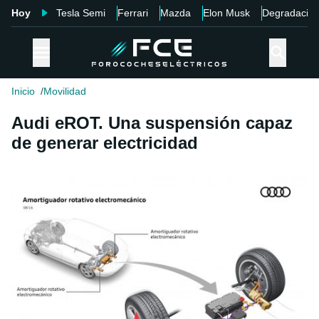
Hoy
Tesla Semi
Ferrari
Mazda
Elon Musk
Degradació
Inicio
Movilidad
Audi eROT. Una suspensión capaz
de generar electricidad