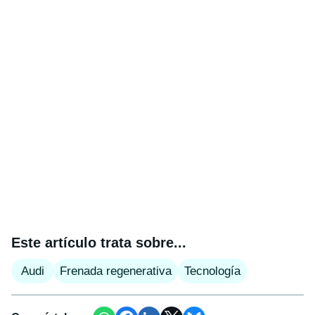
Este artículo trata sobre...
Audi
Frenada regenerativa
Tecnología