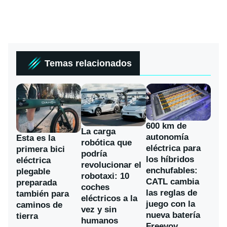
Temas relacionados
600 km de
La carga
autonomía
Esta es la
robótica que
eléctrica para
primera bici
podría
los híbridos
eléctrica
revolucionar el
enchufables:
plegable
robotaxi: 10
CATL cambia
preparada
coches
las reglas de
también para
eléctricos a la
juego con la
caminos de
vez y sin
nueva batería
tierra
humanos
Freevoy