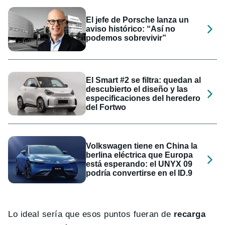
El jefe de Porsche lanza un
aviso histórico: “Así no
podemos sobrevivir”
El Smart #2 se filtra: quedan al
descubierto el diseño y las
especificaciones del heredero
del Fortwo
Volkswagen tiene en China la
berlina eléctrica que Europa
está esperando: el UNYX 09
podría convertirse en el ID.9
Lo ideal sería que esos puntos fueran de
recarga