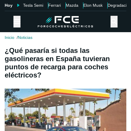
Hoy
Tesla Semi
Ferrari
Mazda
Elon Musk
Degradació
Inicio
Noticias
¿Qué pasaría si todas las
gasolineras en España tuvieran
puntos de recarga para coches
eléctricos?