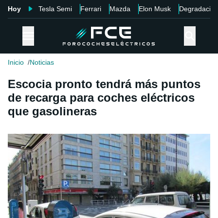
Hoy
Tesla Semi
Ferrari
Mazda
Elon Musk
Degradació
Inicio
Noticias
Escocia pronto tendrá más puntos
de recarga para coches eléctricos
que gasolineras