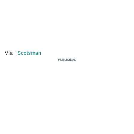
Vía |
Scotsman