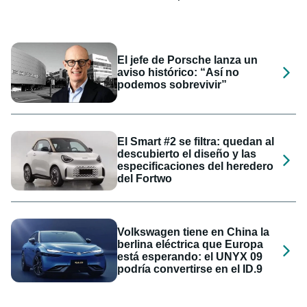
El jefe de Porsche lanza un
aviso histórico: “Así no
podemos sobrevivir”
El Smart #2 se filtra: quedan al
descubierto el diseño y las
especificaciones del heredero
del Fortwo
Volkswagen tiene en China la
berlina eléctrica que Europa
está esperando: el UNYX 09
podría convertirse en el ID.9