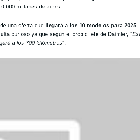
10.000 millones de euros.
o de una oferta que
llegará a los 10 modelos para 2025
.
lta curioso ya que según el propio jefe de Daimler, “
Es
gará a los 700 kilómetros
“.