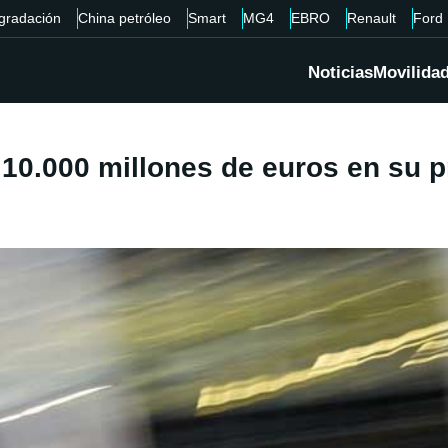
gradación
China petróleo
Smart
MG4
EBRO
Renault
Ford
Noticias
Movilida
 10.000 millones de euros en su 