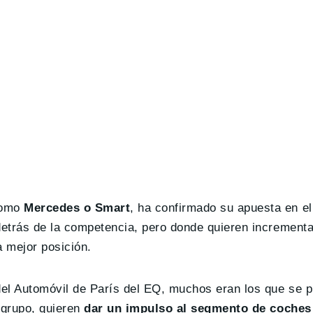
como
Mercedes o Smart
, ha confirmado su apuesta en el
detrás de la competencia, pero donde quieren increment
a mejor posición.
del Automóvil de París del EQ, muchos eran los que se 
grupo, quieren
dar un impulso al segmento de coches 