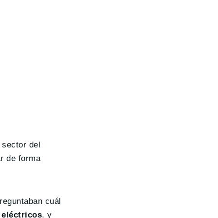
 sector del
ar de forma
preguntaban cuál
eléctricos
, y