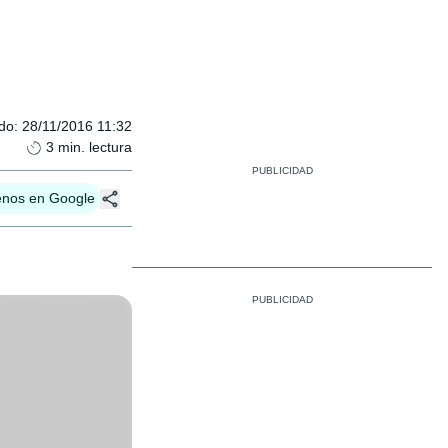
ado
:
28/11/2016 11:32
3
min. lectura
enos en Google