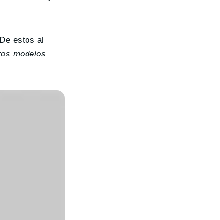
 De estos al
tos modelos