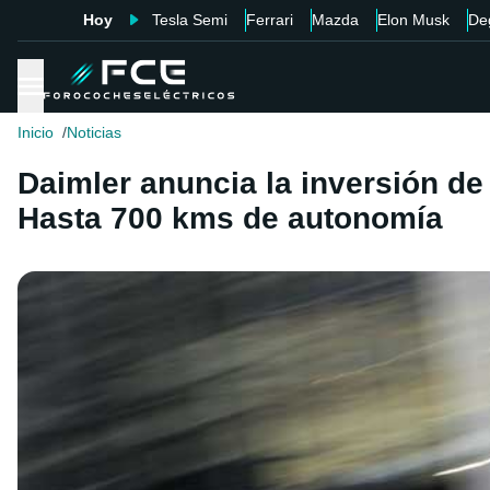
Hoy
Tesla Semi
Ferrari
Mazda
Elon Musk
De
Inicio
Noticias
Daimler anuncia la inversión de
Hasta 700 kms de autonomía