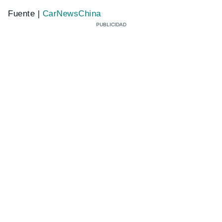
Fuente |
CarNewsChina