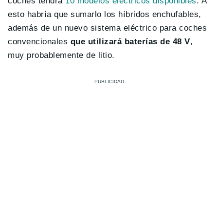
coches tendrá
10 modelos eléctricos disponibles
. A
esto habría que sumarlo los híbridos enchufables,
además de un nuevo sistema eléctrico para coches
convencionales
que utilizará baterías de 48 V
,
muy probablemente de litio.