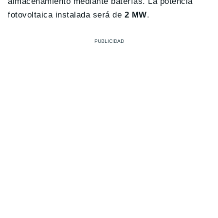
almacenamiento mediante baterías. La potencia
fotovoltaica instalada será de
2 MW
.