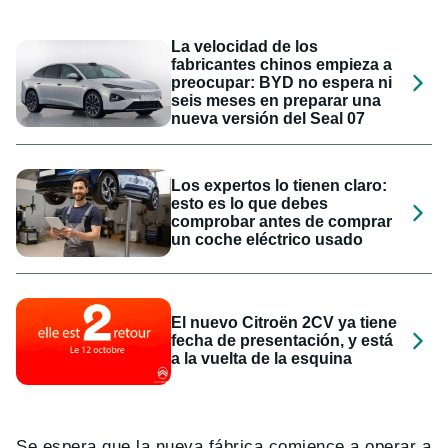
La velocidad de los
fabricantes chinos empieza a
preocupar: BYD no espera ni
seis meses en preparar una
nueva versión del Seal 07
Los expertos lo tienen claro:
esto es lo que debes
comprobar antes de comprar
un coche eléctrico usado
El nuevo Citroën 2CV ya tiene
fecha de presentación, y está
a la vuelta de la esquina
Se espera que la nueva fábrica comience a operar a