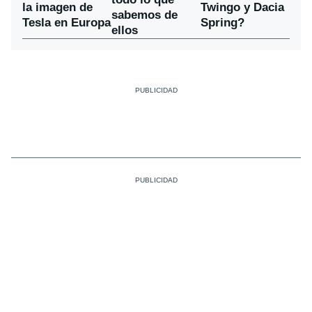
la imagen de
Twingo y Dacia
sabemos de
Tesla en Europa
Spring?
ellos