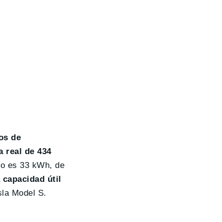
os de
 real de 434
no es 33 kWh, de
 capacidad útil
sla Model S.