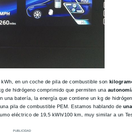
co kWh, en un coche de pila de combustible son
kilogram
 kg de hidrógeno comprimido que permiten una
autonomía
n una batería, la energía que contiene un kg de hidróge
do una pila de combustible PEM. Estamos hablando de
una
umo eléctrico de 19,5 kWh/100 km, muy similar a un Te