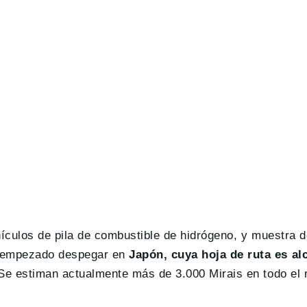
ículos de pila de combustible de hidrógeno, y muestra de
n empezado despegar en
Japón, cuya hoja de ruta es al
 Se estiman actualmente más de 3.000 Mirais en todo el