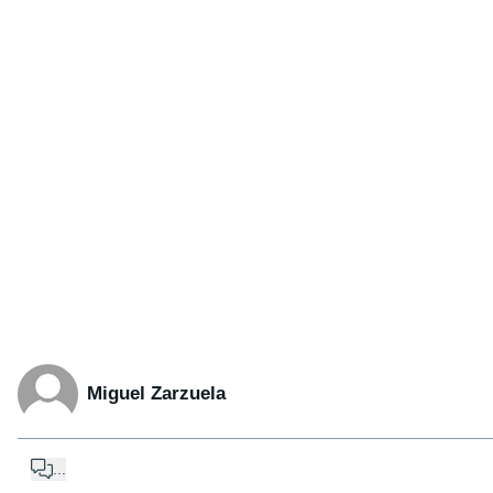
Miguel Zarzuela
...