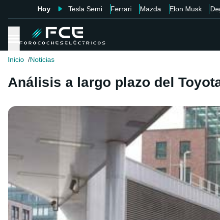
Hoy
Tesla Semi
Ferrari
Mazda
Elon Musk
De
Inicio
Noticias
Análisis a largo plazo del Toyot