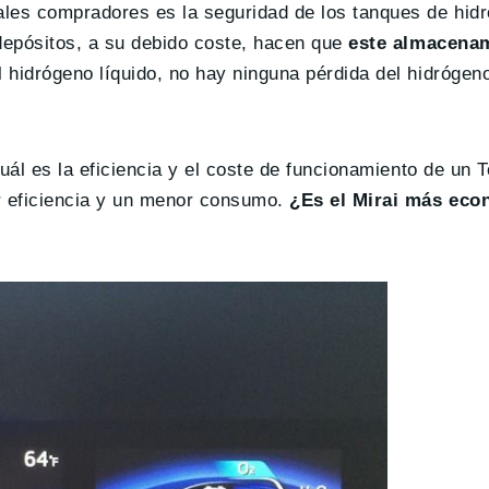
ales compradores es la seguridad de los tanques de hid
 depósitos, a su debido coste, hacen que
este almacena
el hidrógeno líquido, no hay ninguna pérdida del hidrógen
uál es la eficiencia y el coste de funcionamiento de un T
r eficiencia y un menor consumo.
¿Es el Mirai más eco