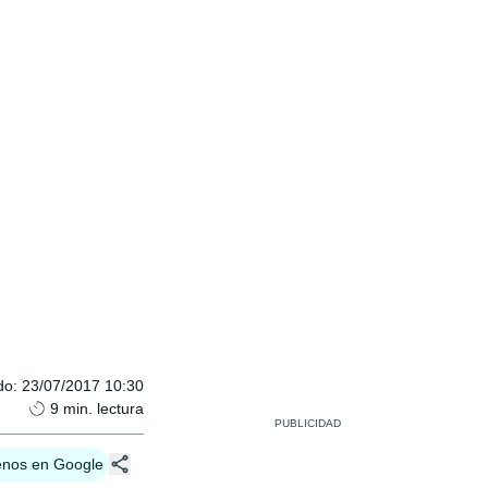
do
:
23/07/2017 10:30
9
min. lectura
enos en Google