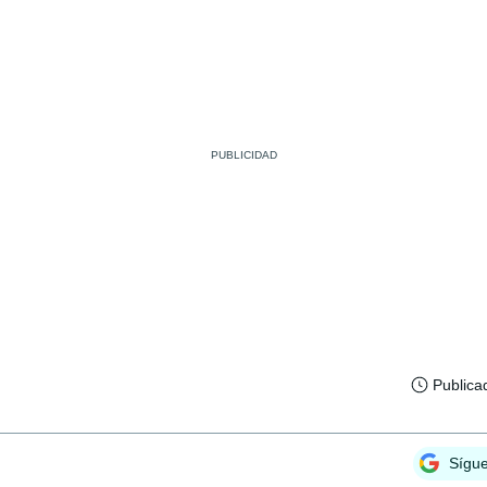
Publica
Sígu