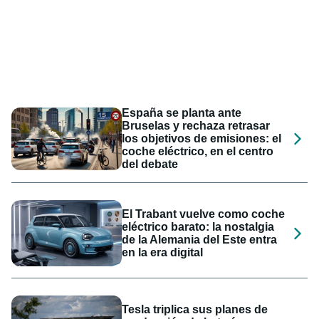
España se planta ante
Bruselas y rechaza retrasar
los objetivos de emisiones: el
coche eléctrico, en el centro
del debate
El Trabant vuelve como coche
eléctrico barato: la nostalgia
de la Alemania del Este entra
en la era digital
Tesla triplica sus planes de