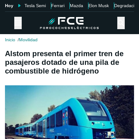
Hoy
Tesla Semi
Ferrari
Mazda
Elon Musk
Degradació
Inicio
Movilidad
Alstom presenta el primer tren de
pasajeros dotado de una pila de
combustible de hidrógeno