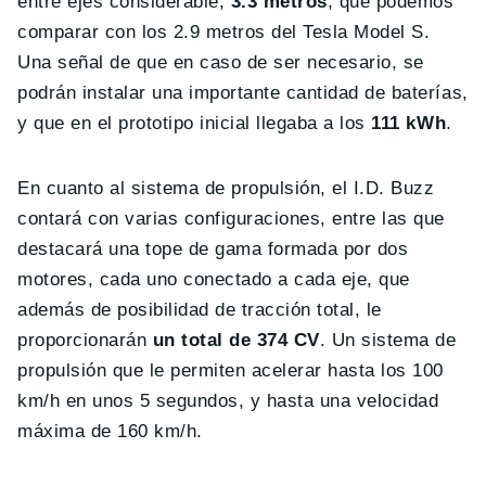
entre ejes considerable,
3.3 metros
, que podemos
comparar con los 2.9 metros del Tesla Model S.
Una señal de que en caso de ser necesario, se
podrán instalar una importante cantidad de baterías,
y que en el prototipo inicial llegaba a los
111 kWh
.
En cuanto al sistema de propulsión, el I.D. Buzz
contará con varias configuraciones, entre las que
destacará una tope de gama formada por dos
motores, cada uno conectado a cada eje, que
además de posibilidad de tracción total, le
proporcionarán
un total de 374 CV
. Un sistema de
propulsión que le permiten acelerar hasta los 100
km/h en unos 5 segundos, y hasta una velocidad
máxima de 160 km/h.