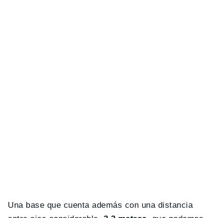
Una base que cuenta además con una distancia