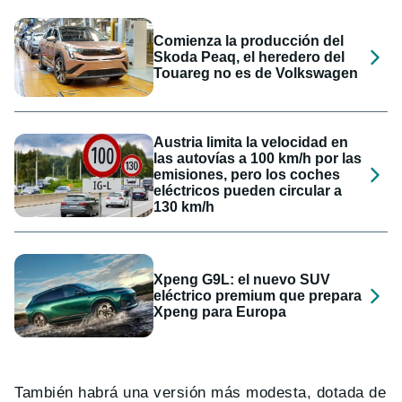
Comienza la producción del
Skoda Peaq, el heredero del
Touareg no es de Volkswagen
Austria limita la velocidad en
las autovías a 100 km/h por las
emisiones, pero los coches
eléctricos pueden circular a
130 km/h
Xpeng G9L: el nuevo SUV
eléctrico premium que prepara
Xpeng para Europa
También habrá una versión más modesta, dotada de