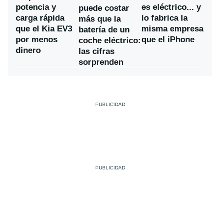
potencia y
es eléctrico... y
puede costar
carga rápida
lo fabrica la
más que la
que el Kia EV3
misma empresa
batería de un
por menos
que el iPhone
coche eléctrico:
dinero
las cifras
sorprenden