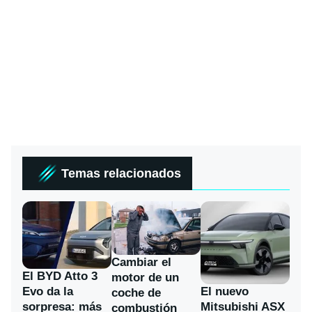
Temas relacionados
Cambiar el
El BYD Atto 3
motor de un
Evo da la
El nuevo
coche de
sorpresa: más
Mitsubishi ASX
combustión