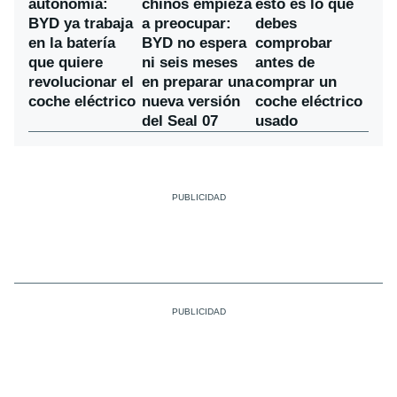
chinos empieza
autonomía:
esto es lo que
a preocupar:
BYD ya trabaja
debes
BYD no espera
en la batería
comprobar
ni seis meses
que quiere
antes de
en preparar una
revolucionar el
comprar un
nueva versión
coche eléctrico
coche eléctrico
del Seal 07
usado