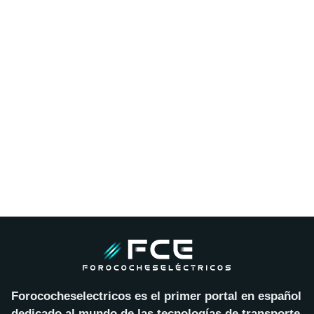
Forococheselectricos es el primer portal en español
dedicado al mundo de las tecnologías de transporte