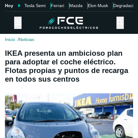
Hoy
Tesla Semi
Ferrari
Mazda
Elon Musk
Degradació
Inicio
Noticias
IKEA presenta un ambicioso plan
para adoptar el coche eléctrico.
Flotas propias y puntos de recarga
en todos sus centros