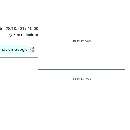
do
:
29/10/2017 10:00
3
min. lectura
enos en Google