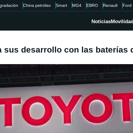
gradación
China petróleo
Smart
MG4
EBRO
Renault
Ford
Noticias
Movilida
sus desarrollo con las baterías d