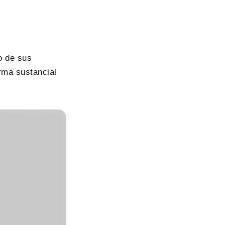
o de sus
rma sustancial