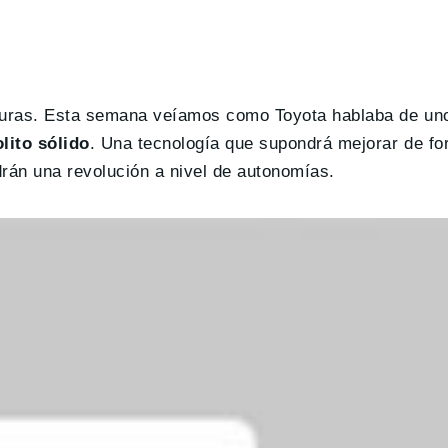
isuras. Esta semana veíamos como Toyota hablaba de un
lito sólido
. Una tecnología que supondrá mejorar de fo
drán una revolución a nivel de autonomías.