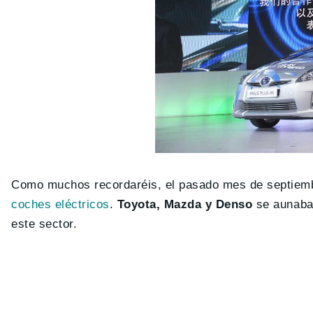
Como muchos recordaréis, el pasado mes de septiem
coches eléctricos
.
Toyota, Mazda y Denso
se aunaban
este sector.