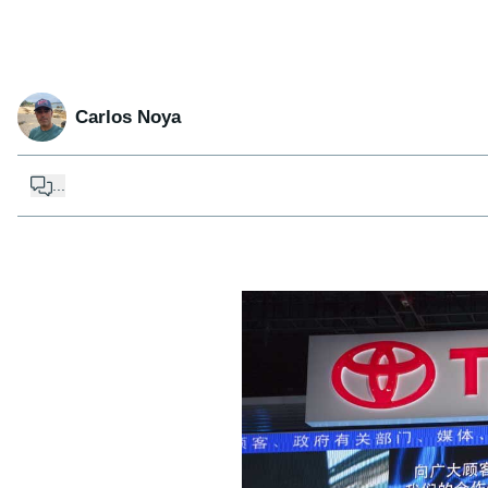
Carlos Noya
...