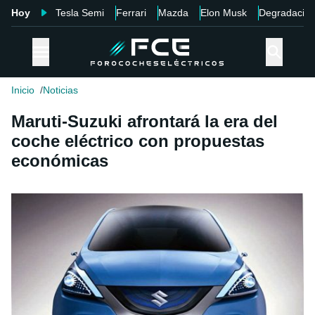
Hoy
Tesla Semi
Ferrari
Mazda
Elon Musk
Degradació
Inicio
Noticias
Maruti-Suzuki afrontará la era del
coche eléctrico con propuestas
económicas