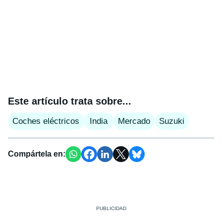
Este artículo trata sobre...
Coches eléctricos
India
Mercado
Suzuki
Compártela en: