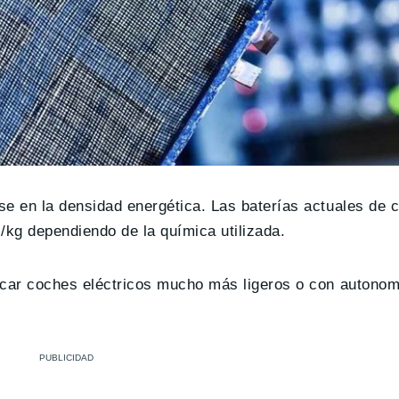
rse en la densidad energética. Las baterías actuales de 
g dependiendo de la química utilizada.
ricar coches eléctricos mucho más ligeros o con autono