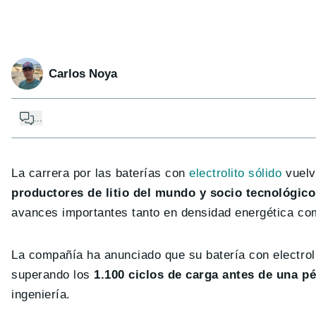
Carlos Noya
...
La carrera por las baterías con
electrolito sólido
vuelv
productores de litio del mundo y socio tecnológi
avances importantes tanto en densidad energética com
La compañía ha anunciado que su batería con electrol
superando los
1.100 ciclos de carga antes de una pé
ingeniería.