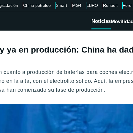
gradación
China petróleo
Smart
MG4
EBRO
Renault
Ford
Noticias
Movilida
y ya en producción: China ha dad
n cuanto a producción de baterías para coches eléctr
mo en la alta, con el electrolito sólido. Aquí, la em
 ya han comenzado su fase de producción.