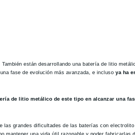
. También están desarrollando una batería de litio metáli
n una fase de evolución más avanzada, e incluso
ya ha e
ería de litio metálico de este tipo en alcanzar una fa
las grandes dificultades de las baterías con electrolito
o mantener una vida útil razonable y poder fabricarlas 