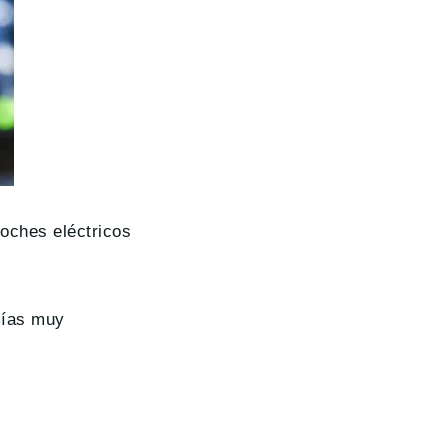
coches eléctricos
mías muy