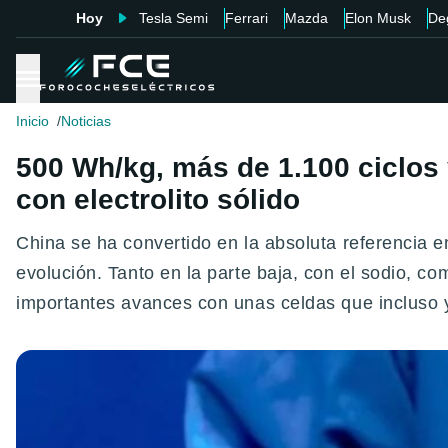
Hoy
Tesla Semi
Ferrari
Mazda
Elon Musk
De
Inicio
Noticias
500 Wh/kg, más de 1.100 ciclos 
con electrolito sólido
China se ha convertido en la absoluta referencia e
evolución. Tanto en la parte baja, con el sodio, co
importantes avances con unas celdas que incluso