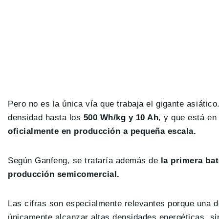
Pero no es la única vía que trabaja el gigante asiático
densidad hasta los
500 Wh/kg y 10 Ah
, y que está e
oficialmente en producción a pequeña escala.
Según Ganfeng, se trataría además de
la primera bat
producción semicomercial.
Las cifras son especialmente relevantes porque una de 
únicamente alcanzar altas densidades energéticas, sin